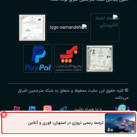
© کلیه حقوق این سایت محفوظ و متعلق به شبکه مترجمین اشراق
می‌باشد.
با ما همراه باشید:
ترجمه رسمی نروژی در استهبان؛ فوری و آنلاین
ثبت سفارش
راه های ارتباطی