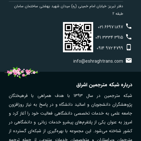
دفتر تبریز: خیابان امام خمینی (ره) میدان شهید بهشتی ساختمان سامان
طبقه 2
021
6697
1897
041
3334
3915
0914
972
4799
info@eshraghtrans.com
درباره شبکه مترجمین اشراق
شبکه مترجمین در سال 1393 با هدف همراهی با فرهیختگان
پژوهشگران دانشجویان و اساتید دانشگاه و در پاسخ به نیاز روزافزون
جامعه علمی به خدمات تخصصی دانشگاهی فعالیت خود را آغاز کرد و
امروز به عنوان یکی از پلتفرم‌های پیشرو خدمات زبانی و دانشگاهی در
کشور شناخته می‌شود. این مجموعه با بهره‌گیری از شبکه‌ای گسترده از
مترجمان ویراستاران و متخصصان خدمات متنوعی از جمله ترجمه