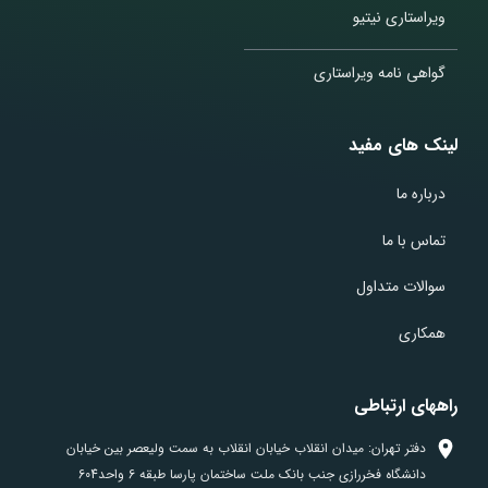
ویراستاری نیتیو
گواهی نامه ویراستاری
لینک های مفید
درباره ما
تماس با ما
سوالات متداول
همکاری
راههای ارتباطی
دفتر تهران: میدان انقلاب خیابان انقلاب به سمت ولیعصر بین خیابان
دانشگاه فخررازی جنب بانک ملت ساختمان پارسا طبقه 6 واحد604