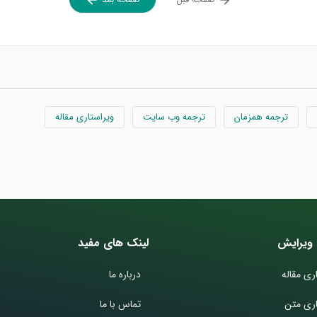
ترجمه همزمان
ترجمه وب سایت
ویراستاری مقاله
ویرایش
لینک های مفید
ری مقاله
درباره ما
اری متن
تماس با ما