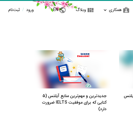
همکاری
وبلاگ
EN
ورود
/
ثبت‌نام
یلتس
جدیدترین و مهم‌ترین منابع آیلتس (5
کتابی که برای موفقیت IELTS ضرورت
دارد)