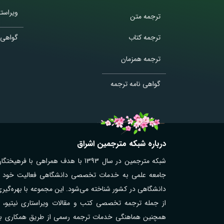
ویراستا
ترجمه متن
ترجمه کتاب
گواهی 
ترجمه همزمان
گواهی نامه ترجمه
درباره شبکه مترجمین اشراق
شبکه مترجمین در سال 1393 با هدف همر
جامعه علمی به خدمات تخصصی دانشگاهی فعالیت خود را آغ
دانشگاهی در کشور شناخته می‌شود. این مجموعه با بهره‌گیر
از جمله ترجمه تخصصی کتب و مقالات ویراستاری نیتیو، تر
همچنین هماهنگی خدمات ترجمه رسمی از طریق همکاری با مت