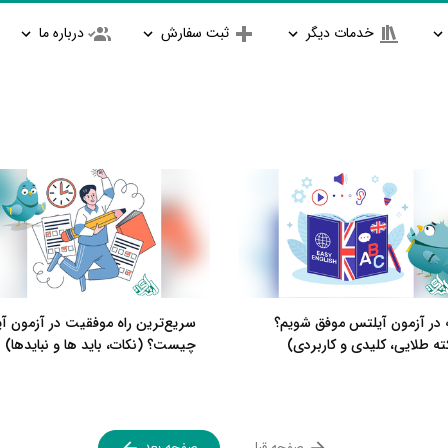
خدمات دیگر
ثبت سفارش
درباره ما
 در آزمون آیلتس موفق شویم؟
سریع‌ترین راه موفقیت در آزمون آ
چیست؟ (نکات، باید ها و نبایدها)
صفحه قبل
صفحه بعد