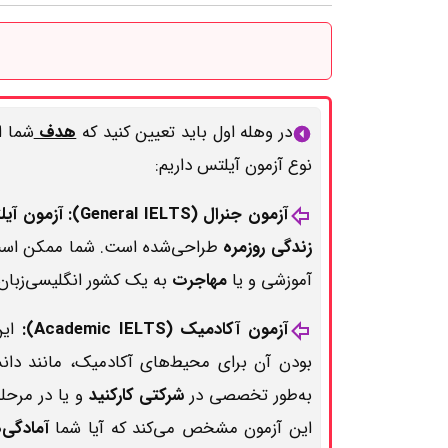
در وهله اول باید تعیین کنید که
هدف
شما ا
نوع آزمون آیلتس داریم:
آزمون جنرال (General IELTS):
آزمون آی
زندگی روزمره
طراحی‌شده است. شما ممکن است
آموزشی و یا
مهاجرت
به یک کشور انگلیسی‌زبان 
آزمون آکادمیک (Academic IELTS):
این
بودن آن برای محیط‌های آکادمیک، مانند دان
به‌طور تخصصی در
شرکتی کارکنید
و یا در مرحل
این آزمون مشخص می‌کند که آیا شما
آمادگی‌