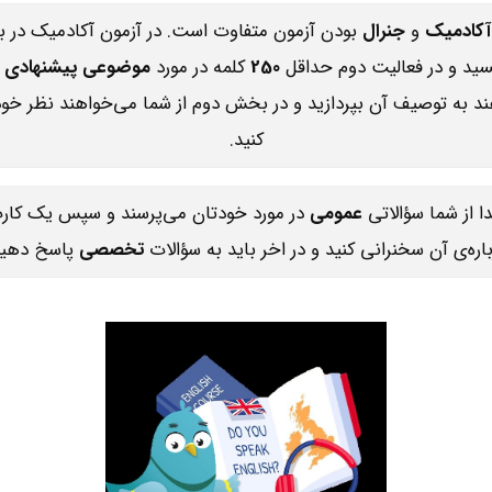
آکادمیک
و
جنرال
بودن آزمون متفاوت است. در آزمون آکادمیک در
ویسید و در فعالیت دوم حداقل
250
کلمه در مورد
موضوعی پیشنهادی
م
هند به توصیف آن بپردازید و در بخش دوم از شما می‌خواهند نظر خو
کنید.
دا از شما سؤالاتی
عمومی
در مورد خودتان می‌پرسند و سپس یک کار
باره‌ی آن سخنرانی کنید و در اخر باید به سؤالات
تخصصی
پاسخ دهید