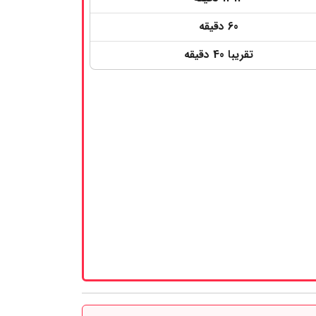
60 دقیقه
تقریبا 40 دقیقه