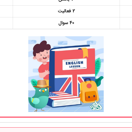
2 فعالیت
40 سوال