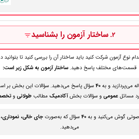
ساختار آزمون را بشناسید
2.
دام نوع آزمون شرکت کنید باید ساختار آن را بررسی کنید تا بتوانید 
قسمت‌های مختلف پاسخ دهید.
ساختار آزمون به شکل زیر است:
له می‌پردازید و به
40
سؤال پاسخ می‌دهید. سؤالات این بخش بر ا
رد مسائل
عمومی
و سؤالات بخش
آکادمیک
مطالب
طولانی
و
تخص
 صوتی گوش می‌کنید و به
40
سؤال که به‌صورت
جای خالی، نموداری،
می‌دهید.