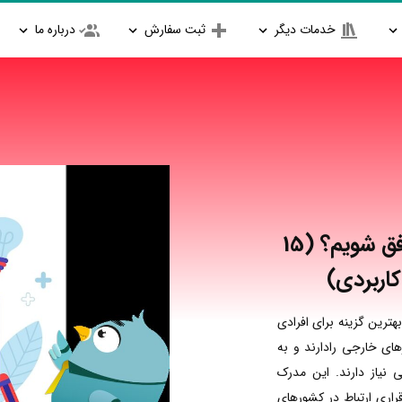
خدمات دیگر
ثبت سفارش
درباره ما
چگونه در آزمون آیلتس موفق شویم؟ (15
کاربردی)
هترین گزینه برای افرادی
ی خارجی رادارند و به
 نیاز دارند. این مدرک
راری ارتباط در کشورهای