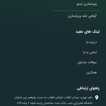
ویراستاری نیتیو
گواهی نامه ویراستاری
لینک های مفید
درباره ما
تماس با ما
سوالات متداول
همکاری
راههای ارتباطی
دفتر تهران: میدان انقلاب خیابان انقلاب به سمت ولیعصر بین خیابان
دانشگاه فخررازی جنب بانک ملت ساختمان پارسا طبقه 6 واحد604