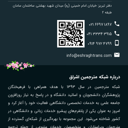
دفتر تبریز: خیابان امام خمینی (ره) میدان شهید بهشتی ساختمان سامان
طبقه 2
021
6697
1897
041
3334
3915
0914
972
4799
info@eshraghtrans.com
درباره شبکه مترجمین اشراق
شبکه مترجمین در سال 1393 با هدف همراهی با فرهیختگان
پژوهشگران دانشجویان و اساتید دانشگاه و در پاسخ به نیاز روزافزون
جامعه علمی به خدمات تخصصی دانشگاهی فعالیت خود را آغاز کرد و
امروز به عنوان یکی از پلتفرم‌های پیشرو خدمات زبانی و دانشگاهی در
کشور شناخته می‌شود. این مجموعه با بهره‌گیری از شبکه‌ای گسترده از
مترجمان ویراستاران و متخصصان خدمات متنوعی از جمله ترجمه