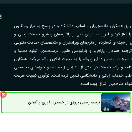
اهی با فرهیختگان پژوهشگران دانشجویان و اساتید دانشگاه و در پاسخ به نیاز روزافزون
از کرد و امروز به عنوان یکی از پلتفرم‌های پیشرو خدمات زبانی و
ی از شبکه‌ای گسترده از مترجمان ویراستاران و متخصصان خدمات متنوعی
جمه همزمان، پارافریز و بازنویسی علمی، فرمت‌بندی، تولید محتوا و
رجمان رسمی دارای پروانه را به صورت آنلاین ارائه می‌کند. همکاری
گسترده با مراکز علمی دانشگاه‌ها شرکت‌ها و سازمان‌های مختلف و ارائه خدمات در بیش از ۴۰ زبان زنده دنیا و حوزه‌های تخصصی
مخاطب خدمات زبانی و دانشگاهی تبدیل کرده است. نوآوری کیفیت سرعت
 شبکه مترجمین اشراق بوده است.
ترجمه رسمی نروژی در خرمدره؛ فوری و آنلاین
راق می‌باشد.