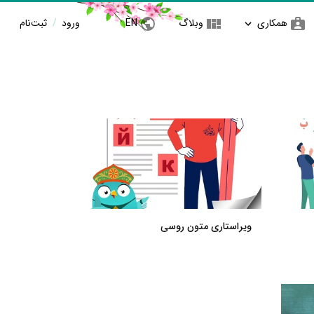
همکاری
وبلاگ
EN
ورود
/
ثبت‌نام
ویراستاری متون روسی