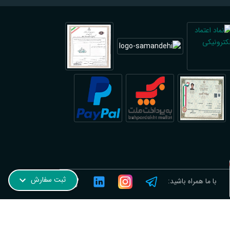
ترجمه رسمی نروژی در فیروزآباد؛ فوری و آنلاین
ثبت سفارش
با ما همراه باشید: