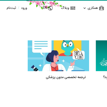
همکاری
وبلاگ
EN
ورود
/
ثبت‌نام
د؟
ترجمه تخصصی متون پزشکی