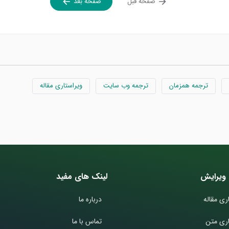
صفحه قبل
صفحه بعد
ترجمه همزمان
ترجمه وب سایت
ویراستاری مقاله
ویرایش
لینک های مفید
ری مقاله
درباره ما
اری متن
تماس با ما