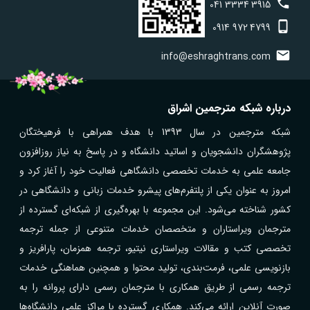
041
3334
3915
0914
972
4799
info@eshraghtrans.com
درباره شبکه مترجمین اشراق
شبکه مترجمین در سال 1393 با هدف همراهی با فرهیختگان
پژوهشگران دانشجویان و اساتید دانشگاه و در پاسخ به نیاز روزافزون
جامعه علمی به خدمات تخصصی دانشگاهی فعالیت خود را آغاز کرد و
امروز به عنوان یکی از پلتفرم‌های پیشرو خدمات زبانی و دانشگاهی در
کشور شناخته می‌شود. این مجموعه با بهره‌گیری از شبکه‌ای گسترده از
مترجمان ویراستاران و متخصصان خدمات متنوعی از جمله ترجمه
تخصصی کتب و مقالات ویراستاری نیتیو، ترجمه همزمان، پارافریز و
بازنویسی علمی، فرمت‌بندی، تولید محتوا و همچنین هماهنگی خدمات
ترجمه رسمی از طریق همکاری با مترجمان رسمی دارای پروانه را به
صورت آنلاین ارائه می‌کند. همکاری گسترده با مراکز علمی دانشگاه‌ها