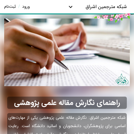
شبکه مترجمین اشراق
ورود
/
ثبت‌نام
راهنمای نگارش مقاله علمی پژوهشی
شبکه مترجمین اشراق: نگارش مقاله علمی پژوهشی یکی از مهارت‌های
اساسی برای پژوهشگران، دانشجویان و اساتید دانشگاه است. رعایت