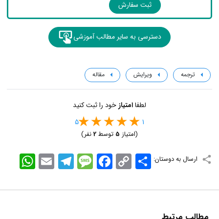
ثبت سفارش
دسترسی به سایر مطالب آموزشی
ترجمه
ویرایش
مقاله
لطفا
امتیاز
خود را ثبت کنید
5
1
(امتیاز
5
توسط
2
نفر)
اشتراک
Copy
Facebook
Message
Telegram
Email
WhatsApp
ارسال به دوستان:
Link
مطالب مرتبط