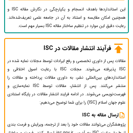
این استانداردها باهدف انسجام و یکپارچگی در نگارش مقاله ISC و
همچنین امکان مقایسه و استناد به آن در جامعه علمی تعریف‌شده‌اند.
رعایت دقیق این موارد در تنظیم ساختار مقاله ISC بسیار مهم است.
فرآیند انتشار مقالات در ISC
مقالات پس از داوری تخصصی و رفع ایرادات توسط مجلات نمایه شده در
ISC پذیرفته می‌شوند. مجلات ISC با رعایت اصول اخلاقی و
استانداردهای بین‌المللی نشر، به داوری مقالات پرداخته و مقالات را
منتشر می‌کنند. پس از انتشار، مقالات توسط ISC نمایه‌سازی و
فهرست‌نویسی می‌شوند. در ادامه فرایند انتشار مقالات در پایگاه استنادی
علوم جهان اسلام (ISC) را برای شما توضیح می‌دهیم:
ارسال مقاله به ISC
پژوهشگران می‌توانند مقالات خود را بعد از ترجمه، ویرایش و فرمت بندی
از طریق سایت ISC به آدرس isc.gov.ir ارسال کنند. فرمت و ساختار