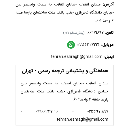
آدرس:
میدان انقلاب خیابان انقلاب به سمت ولیعصر بین
خیابان دانشگاه فخررازی جنب بانک ملت ساختمان پارسا طبقه
6 واحد604.
تلفن:
66971897
(پیش‌شماره 021)
موبایل:
09966327226
ایمیل:
tehran.eshragh@gmail.com
هماهنگی و پشتیبانی ترجمه رسمی - تهران
میدان انقلاب خیابان انقلاب به سمت ولیعصر بین
خیابان دانشگاه فخررازی جنب بانک ملت ساختمان
پارسا طبقه 6 واحد604.
02166971897 - 09966327226 -
tehran.eshragh@gmail.com