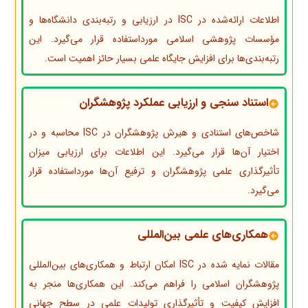
اطلاعات ارائه‌شده در ISC در ارزیابی و رتبه‌بندی دانشگاه‌ها و
مؤسسات پژوهشی اسلامی مورداستفاده قرار می‌گیرد. این
رتبه‌بندی‌ها برای افزایش جایگاه علمی بسیار حائز اهمیت است.
استناد سنجی و ارزیابی عملکرد پژوهشگران
شاخص‌های استنادی و هیرش پژوهشگران در ISC محاسبه و در
اختیار آن‌ها قرار می‌گیرد. این اطلاعات برای ارزیابی میزان
تأثیرگذاری علمی پژوهشگران و ترفیع آن‌ها مورداستفاده قرار
می‌گیرد.
همکاری‌های علمی بین‌المللی
مقالات نمایه شده در ISC امکان ارتباط و همکاری‌های بین‌المللی
پژوهشگران اسلامی را فراهم می‌کند. این همکاری‌ها منجر به
افزایش کیفیت و تأثیرگذاری تولیدات علمی در سطح جهانی