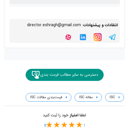
انتقادات و پیشنهادات
: director.eshragh@gmail.com
دسترسی به سایر مطالب فرمت بندی
ISC
مقاله ISC
فرمت‌بندی مقالات ISC
لطفا
امتیاز
خود را ثبت کنید
5
1