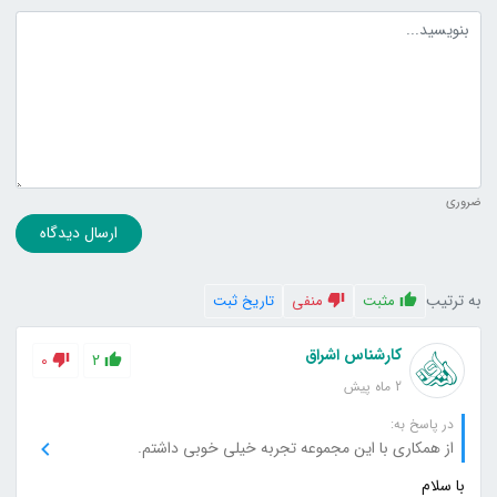
متن دیدگاه
ضروری
ارسال دیدگاه
به ترتیب
مثبت
منفی
تاریخ ثبت
کارشناس اشراق
0
2
2 ماه پیش
در پاسخ به:
از همکاری با این مجموعه تجربه خیلی خوبی داشتم.