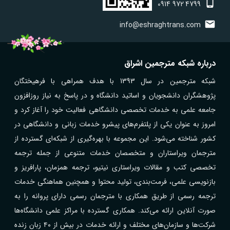
0914
972
4799
info@eshraghtrans.com
درباره شبکه مترجمین اشراق
شبکه مترجمین در سال 1393 با هدف همراهی با فرهیختگان
پژوهشگران دانشجویان و اساتید دانشگاه و در پاسخ به نیاز روزافزون
جامعه علمی به خدمات تخصصی دانشگاهی فعالیت خود را آغاز کرد و
امروز به عنوان یکی از پلتفرم‌های پیشرو خدمات زبانی و دانشگاهی در
کشور شناخته می‌شود. این مجموعه با بهره‌گیری از شبکه‌ای گسترده از
مترجمان ویراستاران و متخصصان خدمات متنوعی از جمله ترجمه
تخصصی کتب و مقالات ویراستاری نیتیو، ترجمه همزمان، پارافریز و
بازنویسی علمی، فرمت‌بندی، تولید محتوا و همچنین هماهنگی خدمات
ترجمه رسمی از طریق همکاری با مترجمان رسمی دارای پروانه را به
صورت آنلاین ارائه می‌کند. همکاری گسترده با مراکز علمی دانشگاه‌ها
شرکت‌ها و سازمان‌های مختلف و ارائه خدمات در بیش از ۴۰ زبان زنده