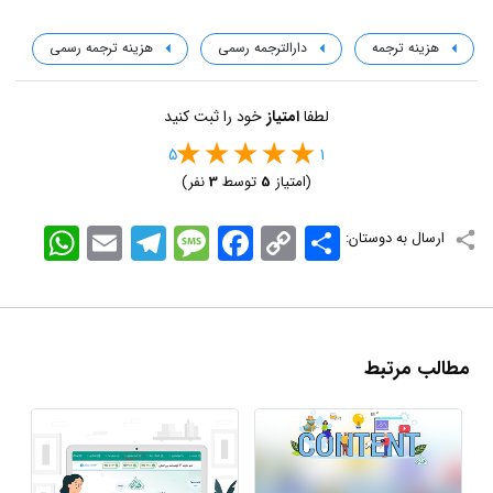
هزینه ترجمه
دارالترجمه رسمی
هزینه ترجمه رسمی
لطفا
امتیاز
خود را ثبت کنید
5
1
(امتیاز
5
توسط
3
نفر)
اشتراک
Copy
Facebook
Message
Telegram
Email
WhatsApp
ارسال به دوستان:
Link
مطالب مرتبط