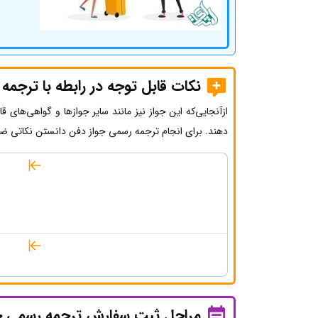
نکات قابل توجه در رابطه با ترجمه
ازآنجایی‌که این جواز نیز مانند سایر جوازها و گواهی‌های قا
دهند. برای انجام ترجمه رسمی جواز دفن دانستن نکاتی ضر
مراحل ثبت سفارش ترجمه رسمی ج