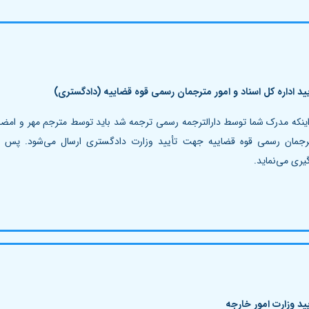
یید اداره کل اسناد و امور مترجمان رسمی قوه قضاییه (دادگستری)
ینکه مدرک شما توسط دارالترجمه رسمی ترجمه شد باید توسط مترجم مهر و امضا
ترجمان رسمی قوه قضاییه جهت تأیید وزارت دادگستری ارسال می‌شود. پس ا
یری می‌نماید.
یید وزارت امور خارجه