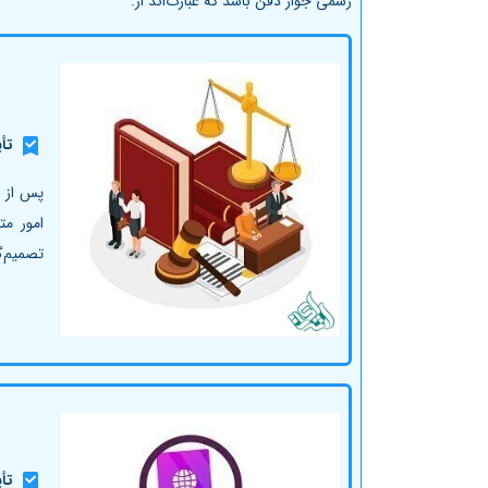
رسمی جواز دفن باشد که عبارت‌اند از:
تأ
پس از ا
امور م
تصمیم‌گ
تأ