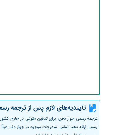
تأییدیه‌های لازم پس از ترجمه رسم
ترجمه رسمی جواز دفن، برای تدفین متوفی در خارج کشور، ب
رسمی ارائه دهد. تمامی مندرجات موجود در جواز دفن عیناً