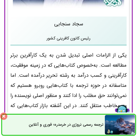
سجاد سنجابی
رئیس کانون کافرینی کشور
یکی از الزامات اصلی تبدیل شدن به یک کارآفرین برتر
مطالعه است. به‌خصوص کتاب‌هایی که در زمینه موفقیت،
کارآفرینی و کسب درآمد به رشته تحریر درآمده است. اما
متاسفانه در حوزه ترجمه با کتاب‌هایی روبرو هستیم که
نمی‌توانند حق مطلب را ادا کنند و منظور اصلی نویسنده را
به مخاطب منتقل کنند. در این آشفته بازار کتاب‌هایی که
توسط شبکه مترجمین اشراق ترجمه شده است، با اختلاف
ترجمه رسمی نروژی در خرمدره؛ فوری و آنلاین
نسبت به سایر ترجمه‌ها، از کیفیت بالایی برخوردار است و
ثبت سفارش
راه های ارتباطی
ما در کانون کارآفرینی کشور، نیروهای جوان را به مطالعه