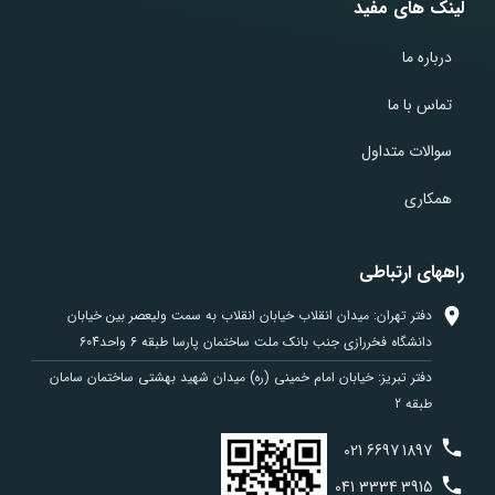
لینک های مفید
درباره ما
تماس با ما
سوالات متداول
همکاری
راههای ارتباطی
دفتر تهران: میدان انقلاب خیابان انقلاب به سمت ولیعصر بین خیابان
دانشگاه فخررازی جنب بانک ملت ساختمان پارسا طبقه 6 واحد604
دفتر تبریز: خیابان امام خمینی (ره) میدان شهید بهشتی ساختمان سامان
طبقه 2
021
6697
1897
041
3334
3915