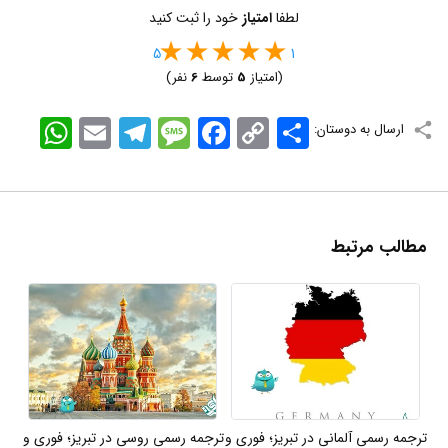
لطفا
امتیاز
خود را ثبت کنید
5
1
(امتیاز
5
توسط
6
نفر)
اشتراک
Copy
Facebook
Message
Telegram
Email
WhatsApp
ارسال به دوستان:
Link
مطالب مرتبط
ترجمه رسمی آلمانی در تبریز؛ فوری و
ترجمه رسمی روسی در تبریز؛ فوری و