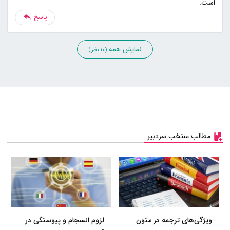
است.
پاسخ
نمایش همه
(10 نظر)
مطالب منتخب سردبیر
ویژگی‌های ترجمه در متون
لزوم انسجام و پیوستگی در