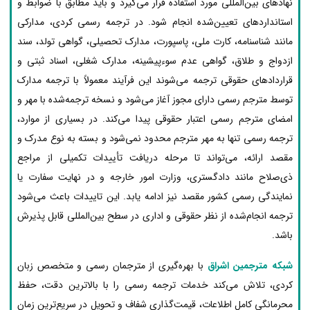
نهادهای بین‌المللی مورد استفاده قرار می‌گیرد و باید مطابق با ضوابط و
استانداردهای تعیین‌شده انجام شود. در ترجمه رسمی کردی، مدارکی
مانند شناسنامه، کارت ملی، پاسپورت، مدارک تحصیلی، گواهی تولد، سند
ازدواج و طلاق، گواهی عدم سوءپیشینه، مدارک شغلی، اسناد ثبتی و
قراردادهای حقوقی ترجمه می‌شوند این فرآیند معمولاً با ترجمه مدارک
توسط مترجم رسمی دارای مجوز آغاز می‌شود و نسخه ترجمه‌شده با مهر و
امضای مترجم رسمی اعتبار حقوقی پیدا می‌کند. در بسیاری از موارد،
ترجمه رسمی تنها به مهر مترجم محدود نمی‌شود و بسته به نوع مدرک و
مقصد ارائه، می‌تواند تا مرحله دریافت تأییدات تکمیلی از مراجع
ذی‌صلاح مانند دادگستری، وزارت امور خارجه و در نهایت سفارت یا
نمایندگی رسمی کشور مقصد نیز ادامه یابد. این تاییدات باعث می‌شود
ترجمه انجام‌شده از نظر حقوقی و اداری در سطح بین‌المللی قابل پذیرش
باشد.
شبکه مترجمین اشراق
با بهره‌گیری از مترجمان رسمی و متخصص زبان
کردی، تلاش می‌کند خدمات ترجمه رسمی را با بالاترین دقت، حفظ
محرمانگی کامل اطلاعات، قیمت‌گذاری شفاف و تحویل در سریع‌ترین زمان