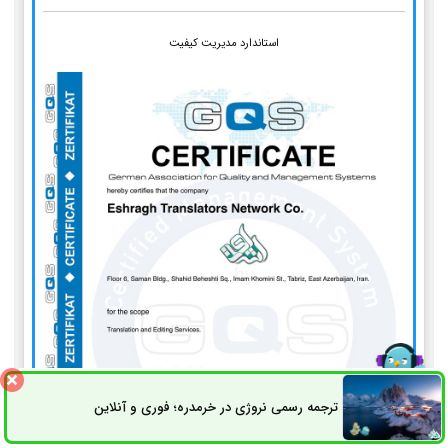
استاندارد مدیریت کیفیت
ترجمه رسمی نروژی در خرمدره؛ فوری و آنلاین
ثبت سفارش
راه های ارتباطی