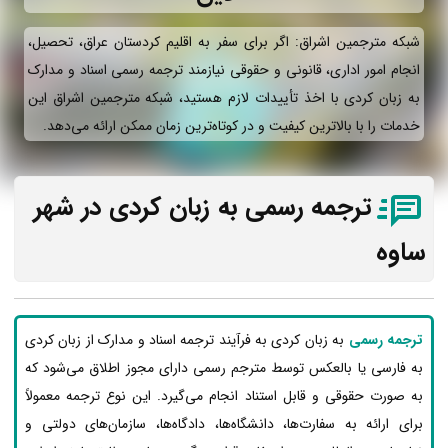
شبکه مترجمین اشراق: اگر برای سفر به اقلیم کردستان عراق، تحصیل،
انجام امور اداری، قانونی و حقوقی نیازمند ترجمه رسمی اسناد و مدارک
به زبان کردی با اخذ تأییدات لازم هستید، شبکه مترجمین اشراق این
خدمات را با بالاترین کیفیت و در کوتاه‌ترین زمان ممکن ارائه می‌دهد.
ترجمه رسمی به زبان کردی در شهر
ساوه
ترجمه رسمی
به زبان کردی به فرآیند ترجمه اسناد و مدارک از زبان کردی
به فارسی یا بالعکس توسط مترجم رسمی دارای مجوز اطلاق می‌شود که
به صورت حقوقی و قابل استناد انجام می‌گیرد. این نوع ترجمه معمولاً
برای ارائه به سفارت‌ها، دانشگاه‌ها، دادگاه‌ها، سازمان‌های دولتی و