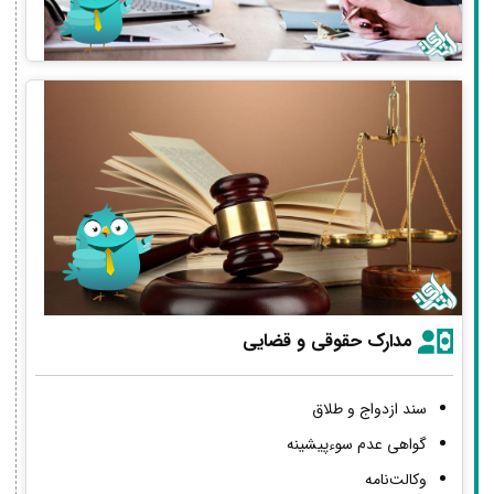
مدارک حقوقی و قضایی
سند ازدواج و طلاق
گواهی عدم سوءپیشینه
وکالت‌نامه