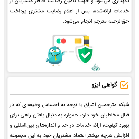
نگهداری می‌شود و جهت تأمین رضایت خاطر مشتریان از
خدمات ارائه‌شده، پس از اعلام رضایت مشتری پرداخت
حق‌الزحمه مترجم انجام می‌شود.
گواهی ایزو
شبکه مترجمین اشراق با توجه به احساس وظیفه‌ای که در
قبال مخاطبان خود دارد، همواره به دنبال یافتن راهی برای
بهبود کیفیت، ارائه خدمات در حد و اندازه‌های بین‌المللی و
افزایش هرچه بیشتر اعتماد مشتریان خود به این مجموعه