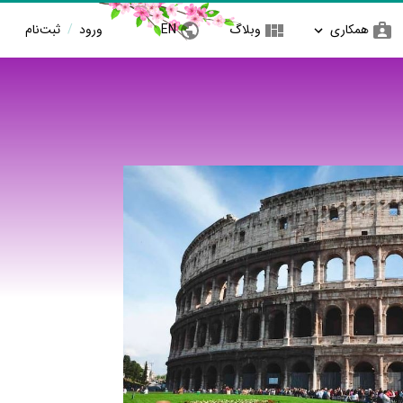
همکاری
وبلاگ
EN
ورود
/
ثبت‌نام