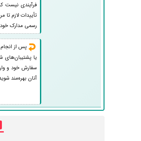
فرآیندی نیست که 
رسمی مدارک خود را
پس از انجام
یا پشتیبان‌های ش
سفارش خود و واریز
آنان بهره‌مند شوید