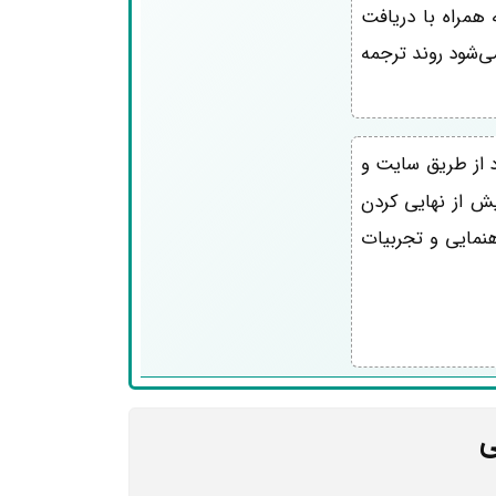
 همراه با دریافت
 بنابراین، توصیه می‌شود روند ترجمه
 از طریق سایت و
یش از نهایی کردن
اهنمایی و تجربیات
ی