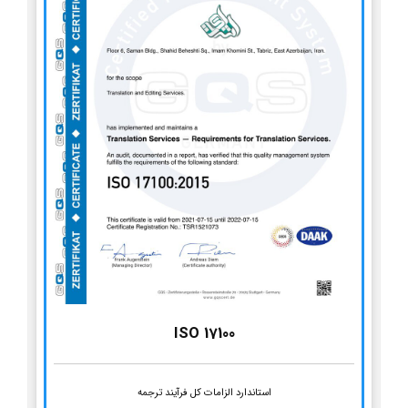
ISO 17100
استاندارد الزامات کل فرآیند ترجمه