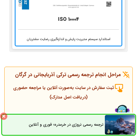
ISO 10004
استاندارد سیستم مدیریت پایش و اندازه‌گیری رضایت مشتریان
مراحل انجام ترجمه رسمی ترکی آذربایجانی در گرگان
ثبت سفارش در سایت به‌صورت آنلاین یا مراجعه حضوری
(دریافت اصل مدارک)
تماس همکاران و مشاوره قبل از انجام ترجمه
ترجمه رسمی نروژی در خرمدره؛ فوری و آنلاین
ثبت سفارش
راه های ارتباطی
انجام ترجمه، مهر و پلمپ توسط مترجم رسمی