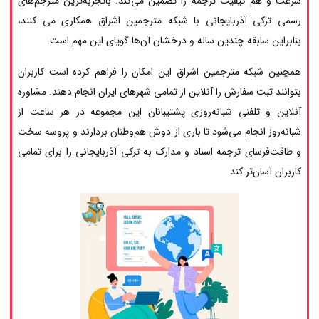
سرعت و هم کیفیت ترجمه را تضمین می‌کند. باتجربه‌ترین مترجم‌های
رسمی ترکی آذربایجانی با شبکه مترجمین اشراق همکاری می کنند،
بنابراین سابقه چندین ساله و درخشان آن‌ها گویای این مهم است.
همچنین شبکه مترجمین اشراق این امکان را فراهم کرده است کاربران
بتوانند ثبت سفارش را آنلاین از تمامی شهرهای ایران انجام دهند. مشاوره
آنلاین و تلفنی شبانه‌روزی پشتیبانان این مجموعه در هر ساعت از
شبانه‌روز انجام می‌شود تا باری از دوش هم‌وطنان بردارند و پروسه سخت
و طاقت‌فرسای ترجمه اسناد و مدارک به ترکی آذربایجانی را برای تمامی
کاربران آسان‌تر کند.