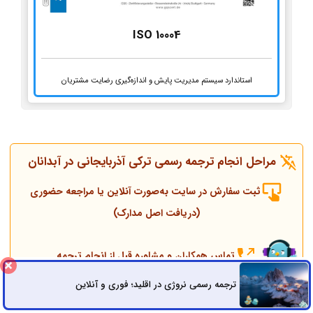
ISO 10004
استاندارد سیستم مدیریت پایش و اندازه‌گیری رضایت مشتریان
مراحل انجام ترجمه رسمی ترکی آذربایجانی در آبدانان
ثبت سفارش در سایت به‌صورت آنلاین یا مراجعه حضوری
(دریافت اصل مدارک)
تماس همکاران و مشاوره قبل از انجام ترجمه
ترجمه رسمی نروژی در اقلید؛ فوری و آنلاین
ثبت سفارش
راه های ارتباطی
انجام ترجمه، مهر و پلمپ توسط مترجم رسمی