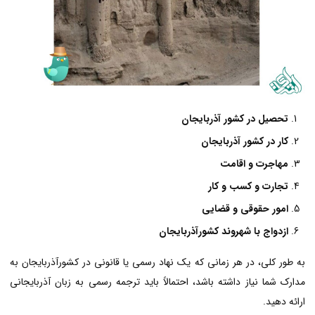
تحصیل در کشور آذربایجان
کار در کشور آذربایجان
مهاجرت و اقامت
تجارت و کسب و کار
امور حقوقی و قضایی
ازدواج با شهروند کشورآذربایجان
به طور کلی، در هر زمانی که یک نهاد رسمی یا قانونی در کشورآذربایجان به
مدارک شما نیاز داشته باشد، احتمالاً باید ترجمه رسمی به زبان آذربایجانی
ارائه دهید.