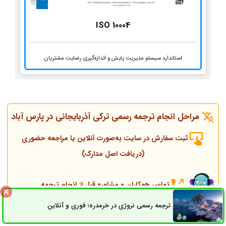
ISO 10004
استاندارد سیستم مدیریت پایش و اندازه‌گیری رضایت مشتریان
مراحل انجام ترجمه رسمی ترکی آذربایجانی در پارس آباد
ثبت سفارش در سایت به‌صورت آنلاین یا مراجعه حضوری
(دریافت اصل مدارک)
تماس همکاران و مشاوره قبل از انجام ترجمه
ترجمه رسمی نروژی در خرمدره؛ فوری و آنلاین
ثبت سفارش
راه های ارتباطی
انجام ترجمه، مهر و پلمپ توسط مترجم رسمی