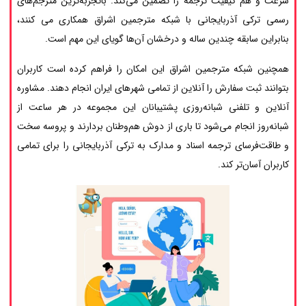
سرعت و هم کیفیت ترجمه را تضمین می‌کند. باتجربه‌ترین مترجم‌های
رسمی ترکی آذربایجانی با شبکه مترجمین اشراق همکاری می کنند،
بنابراین سابقه چندین ساله و درخشان آن‌ها گویای این مهم است.
همچنین شبکه مترجمین اشراق این امکان را فراهم کرده است کاربران
بتوانند ثبت سفارش را آنلاین از تمامی شهرهای ایران انجام دهند. مشاوره
آنلاین و تلفنی شبانه‌روزی پشتیبانان این مجموعه در هر ساعت از
شبانه‌روز انجام می‌شود تا باری از دوش هم‌وطنان بردارند و پروسه سخت
و طاقت‌فرسای ترجمه اسناد و مدارک به ترکی آذربایجانی را برای تمامی
کاربران آسان‌تر کند.