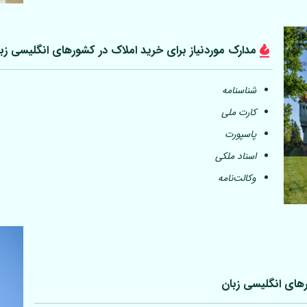
مدارک موردنیاز برای خرید املاک در کشورهای انگلیسی زب
شناسنامه
کارت ملی
پاسپورت
اسناد ملکی
وکالت‌نامه
رهای انگلیسی زبان