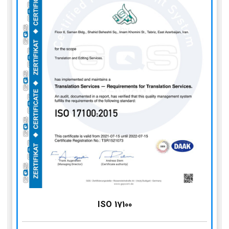
ISO 17100