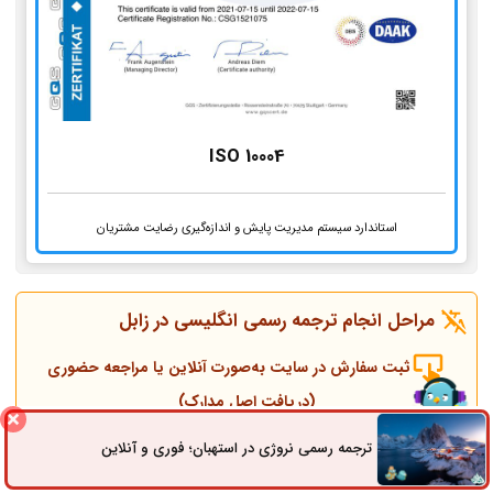
ISO 10004
استاندارد سیستم مدیریت پایش و اندازه‌گیری رضایت مشتریان
مراحل انجام ترجمه رسمی انگلیسی در
زابل
ثبت سفارش در سایت به‌صورت آنلاین یا مراجعه حضوری
(دریافت اصل مدارک)
ترجمه رسمی نروژی در استهبان؛ فوری و آنلاین
ثبت سفارش
راه های ارتباطی
تماس همکاران و مشاوره قبل از انجام ترجمه