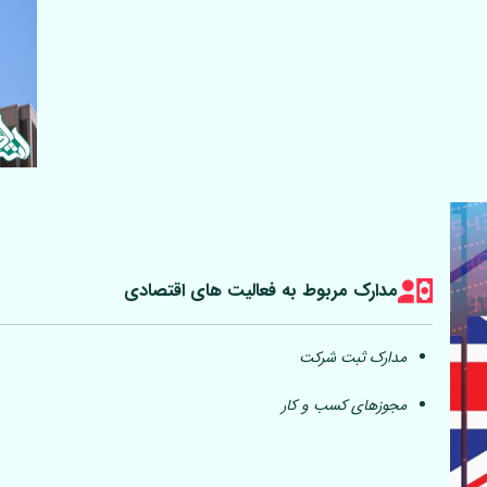
مدارک مربوط به فعالیت های اقتصادی
مدارک ثبت شرکت
مجوزهای کسب و کار