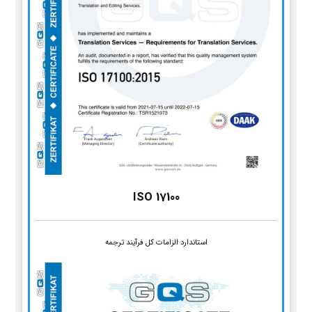
ISO 17100
استاندارد الزامات کل فرآیند ترجمه