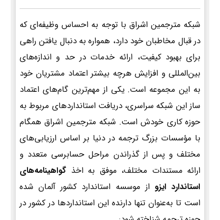
شبکه مترجمین اشراق با توجه به احساس وظیفه‌ای که
در قبال مخاطبان خود دارد، همواره به دنبال یافتن راهی
برای بهبود کیفیت، ارائه خدمات در حد و اندازه‌های
بین‌المللی و افزایش هرچه بیشتر اعتماد مشتریان خود
به این مجموعه است. یکی از مهم‌ترین گام‌های اعتماد
ساز این شبکه سراسری، دریافت استانداردهای مربوط به
حوزه کاری خودش است. شبکه مترجمین اشراق همگام
با مؤسسات بزرگ ترجمه در دنیا بر اساس ارزیابی‌های
مختلف و پس از گذراندن مراحل حسابرسی متعدد و
ارائه مستندات مختلف، موفق به اخذ
گواهینامه‌های
استاندارد ایزو
از موسسه استاندارد کشور آلمان شده
است تا به‌عنوان تنها دارنده این استانداردها در کشور در
حوزه ترجمه شناخته شود: