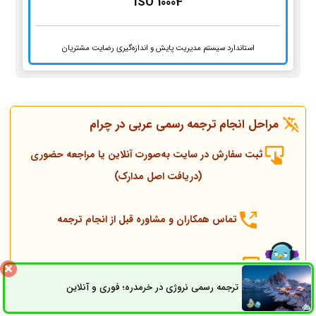
ISO 10004
استاندارد سیستم مدیریت پایش و اندازه‌گیری رضایت مشتریان
مراحل انجام ترجمه رسمی عربی در چرام
ثبت سفارش در سایت به‌صورت آنلاین یا مراجعه حضوری
(دریافت اصل مدارک)
تماس همکاران و مشاوره قبل از انجام ترجمه
انجام ترجمه، مهر و پلمپ توسط مترجم رسمی
ترجمه رسمی نروژی در خرمدره؛ فوری و آنلاین
ثبت سفارش
راه های ارتباطی
ارسال به دادگستری و وزارت امور خارجه