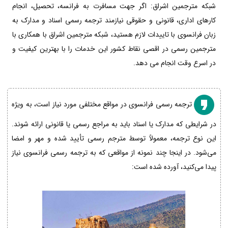
شبکه مترجمین اشراق: اگر جهت مسافرت به فرانسه، تحصیل، انجام
کارهای اداری، قانونی و حقوقی نیازمند ترجمه رسمی اسناد و مدارک به
زبان فرانسوی با تاییدات لازم هستید، شبکه مترجمین اشراق با همکاری با
مترجمین رسمی در اقصی نقاط کشور این خدمات را با بهترین کیفیت و
در اسرع وقت انجام می دهد.
ترجمه رسمی فرانسوی در مواقع مختلفی مورد نیاز است، به ویژه
در شرایطی که مدارک یا اسناد باید به مراجع رسمی یا قانونی ارائه شوند.
این نوع ترجمه، معمولاً توسط مترجم رسمی تأیید شده و مهر و امضا
می‌شود. در اینجا چند نمونه از مواقعی که به ترجمه رسمی فرانسوی نیاز
پیدا می‌کنید، آورده شده است: