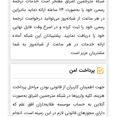
شبکه مترجمین اشراق مفتخر است خدمات ترجمه
رسمی خود را به‌صورت 24 ساعته ارائه نماید بنابراین
در هر ساعت از شبانه‌روز می‌توانید درخواست ترجمه
رسمی خود را ثبت کرده و در اسرع وقت فایل نهایی
خود را دریافت نمایید. پشتیبانان این شبکه آماده
ارائه خدمات در هر ساعت از شبانه‌روز به شما
مشتریان عزیز است.
پرداخت امن
جهت اطمینان کاربران از قانونی بودن مراحل پرداخت
هزینه، کلیه واریزها در شبکه مترجمین اشراق به‌صورت
آنلاین به حساب موسسه طلایه‌داران افق علم که
دارای مجوزهای قانونی لازم در این زمینه است، انجام