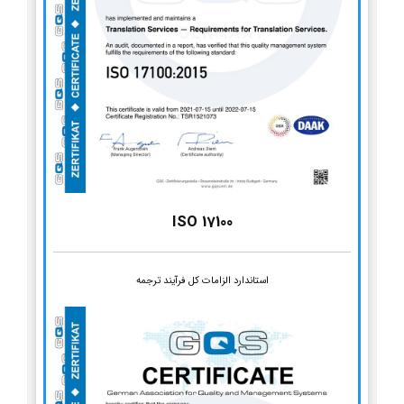
ISO 17100
استاندارد الزامات کل فرآیند ترجمه