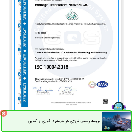
ISO 10004
ترجمه رسمی نروژی در خرمدره؛ فوری و آنلاین
ثبت سفارش
راه های ارتباطی