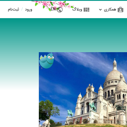
همکاری
وبلاگ
EN
ورود
/
ثبت‌نام