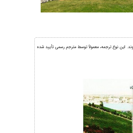
شوند. این نوع ترجمه، معمولاً توسط مترجم رسمی تأیید شده