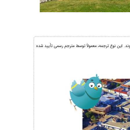
شوند. این نوع ترجمه، معمولاً توسط مترجم رسمی تأیید شده