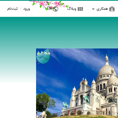
همکاری
وبلاگ
EN
ورود
/
ثبت‌نام