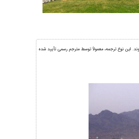
شوند. این نوع ترجمه، معمولاً توسط مترجم رسمی تأیید شده