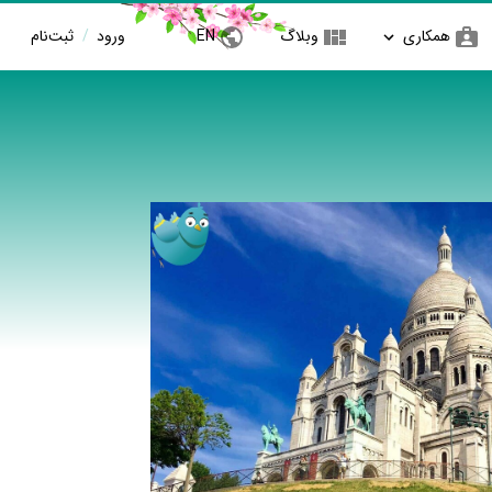
همکاری
وبلاگ
EN
ورود
/
ثبت‌نام