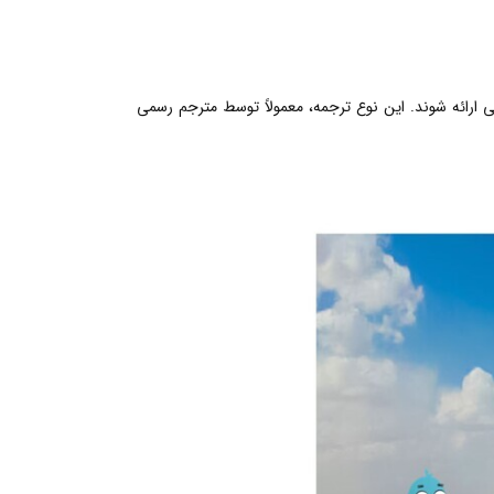
نی ارائه شوند. این نوع ترجمه، معمولاً توسط مترجم رسمی