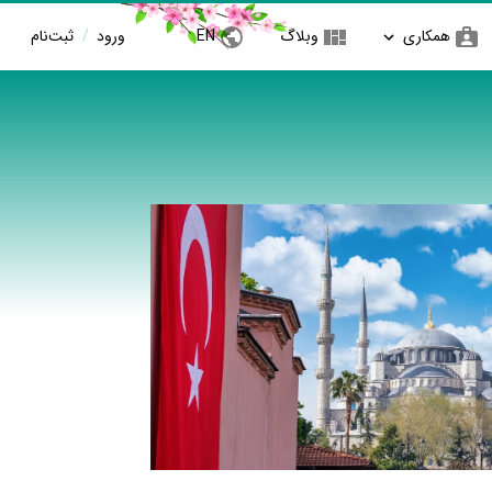
همکاری
وبلاگ
EN
ورود
/
ثبت‌نام