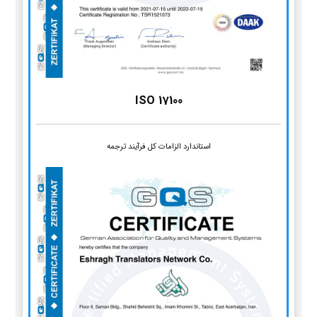
ISO 17100
استاندارد الزامات کل فرآیند ترجمه