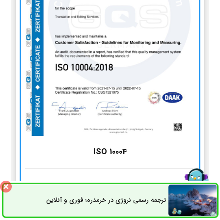
ISO 10004
استاندارد سیستم مدیریت پایش و اندازه‌گیری رضایت مشتریان
ترجمه رسمی نروژی در خرمدره؛ فوری و آنلاین
ثبت سفارش
راه های ارتباطی