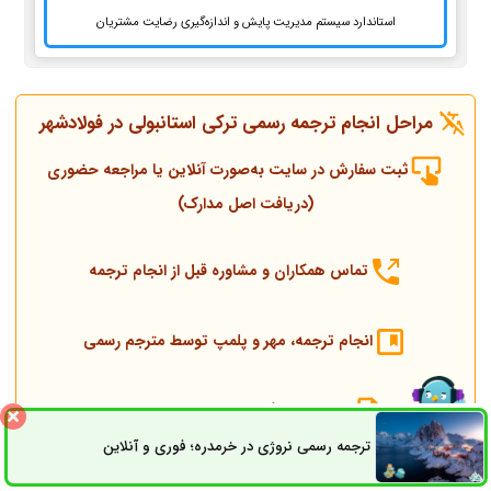
استاندارد سیستم مدیریت پایش و اندازه‌گیری رضایت مشتریان
مراحل انجام ترجمه رسمی ترکی استانبولی در فولادشهر
ثبت سفارش در سایت به‌صورت آنلاین یا مراجعه حضوری
(دریافت اصل مدارک)
تماس همکاران و مشاوره قبل از انجام ترجمه
انجام ترجمه، مهر و پلمپ توسط مترجم رسمی
ارسال به دادگستری و وزارت امور خارجه
ترجمه رسمی نروژی در خرمدره؛ فوری و آنلاین
ثبت سفارش
راه های ارتباطی
ارسال به کنسولگری ترکیه