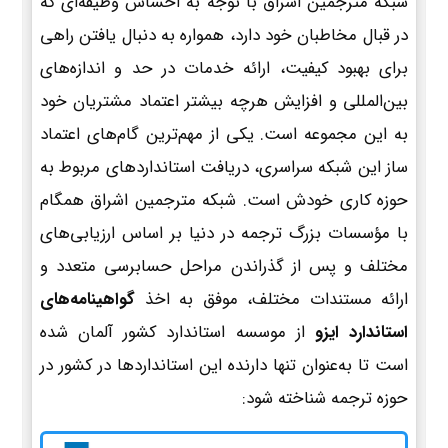
شبکه مترجمین اشراق با توجه به احساس وظیفه‌ای که
در قبال مخاطبان خود دارد، همواره به دنبال یافتن راهی
برای بهبود کیفیت، ارائه خدمات در حد و اندازه‌های
بین‌المللی و افزایش هرچه بیشتر اعتماد مشتریان خود
به این مجموعه است. یکی از مهم‌ترین گام‌های اعتماد
ساز این شبکه سراسری، دریافت استانداردهای مربوط به
حوزه کاری خودش است. شبکه مترجمین اشراق همگام
با مؤسسات بزرگ ترجمه در دنیا بر اساس ارزیابی‌های
مختلف و پس از گذراندن مراحل حسابرسی متعدد و
ارائه مستندات مختلف، موفق به اخذ
گواهینامه‌های
استاندارد ایزو
از موسسه استاندارد کشور آلمان شده
است تا به‌عنوان تنها دارنده این استانداردها در کشور در
حوزه ترجمه شناخته شود: