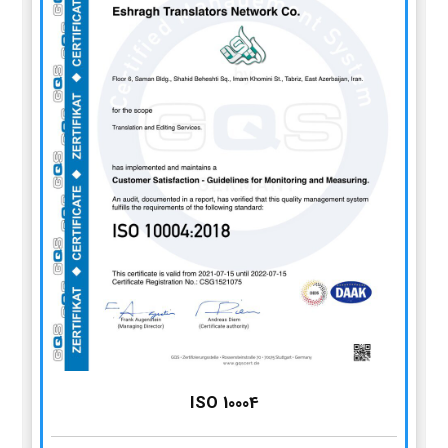
ISO 10004