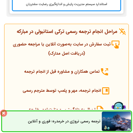
استاندارد سیستم مدیریت پایش و اندازه‌گیری رضایت مشتریان
مراحل انجام ترجمه رسمی ترکی استانبولی در مبارکه
ثبت سفارش در سایت به‌صورت آنلاین یا مراجعه حضوری
(دریافت اصل مدارک)
تماس همکاران و مشاوره قبل از انجام ترجمه
انجام ترجمه، مهر و پلمپ توسط مترجم رسمی
ارسال به دادگستری و وزارت امور خارجه
ترجمه رسمی نروژی در خرمدره؛ فوری و آنلاین
ثبت سفارش
راه های ارتباطی
ارسال به کنسولگری ترکیه