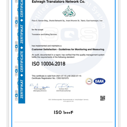
ISO 10004