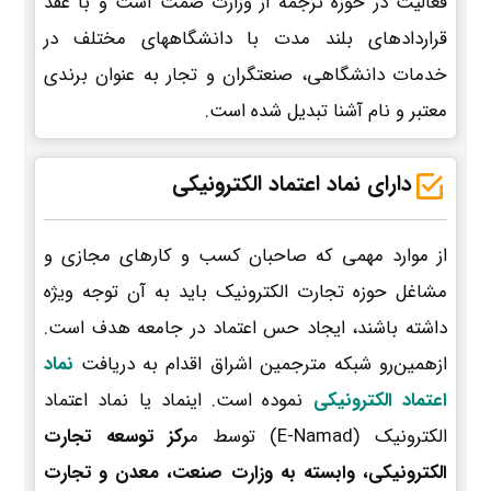
فعالیت در حوزه ترجمه از وزارت صمت است و با عقد
قراردادهای بلند مدت با دانشگاههای مختلف در
خدمات دانشگاهی، صنعتگران و تجار به عنوان برندی
معتبر و نام آشنا تبدیل شده است.
دارای نماد اعتماد الکترونیکی
از موارد مهمی که صاحبان کسب و کارهای مجازی و
مشاغل حوزه تجارت الکترونیک باید به آن توجه ویژه
داشته باشند، ایجاد حس اعتماد در جامعه هدف است.
ازهمین‌رو شبکه مترجمین اشراق اقدام به دریافت
نماد
اعتماد الکترونیکی
نموده است. اینماد یا نماد اعتماد
الکترونیک (E-Namad) توسط م
رکز توسعه تجارت
الکترونیکی، وابسته به وزارت صنعت، معدن و تجارت