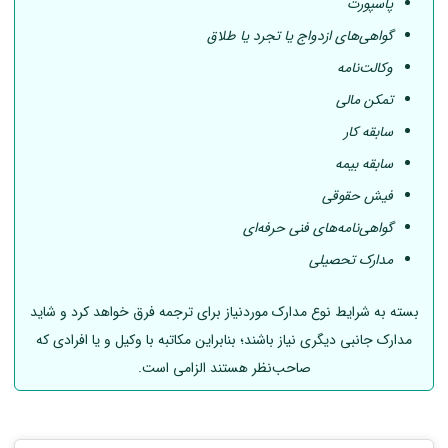
پاسپورت
گواهی‌های ازدواج یا تجرد یا طلاق
وکالت‌نامه
تمکن مالی
سابقه کار
سابقه بیمه
فیش حقوقی
گواهی‌نامه‌های فنی حرفه‌ای
مدارک تحصیلی
بسته به شرایط نوع مدارک موردنیاز برای ترجمه فرق خواهد کرد و شاید
مدارک جانبی دیگری نیاز باشند؛ بنابراین مکاتبه با وکیل و یا افرادی که
صاحب‌نظر هستند الزامی است.