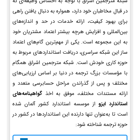
شبکه مترجمین اشراق با توجه به احساس وظیفه‌ای که
در قبال مخاطبان خود دارد، همواره به دنبال یافتن راهی
برای بهبود کیفیت، ارائه خدمات در حد و اندازه‌های
بین‌المللی و افزایش هرچه بیشتر اعتماد مشتریان خود
به این مجموعه است. یکی از مهم‌ترین گام‌های اعتماد
ساز این شبکه سراسری، دریافت استانداردهای مربوط به
حوزه کاری خودش است. شبکه مترجمین اشراق همگام
با مؤسسات بزرگ ترجمه در دنیا بر اساس ارزیابی‌های
مختلف و پس از گذراندن مراحل حسابرسی متعدد و
ارائه مستندات مختلف، موفق به اخذ
گواهینامه‌های
استاندارد ایزو
از موسسه استاندارد کشور آلمان شده
است تا به‌عنوان تنها دارنده این استانداردها در کشور در
حوزه ترجمه شناخته شود: