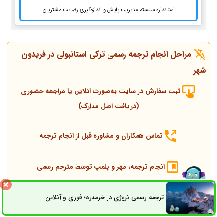
استاندارد سیستم مدیریت پایش و اندازه‌گیری رضایت مشتریان
مراحل انجام ترجمه رسمی ترکی استانبولی در فریدون
شهر
ثبت سفارش در سایت به‌صورت آنلاین یا مراجعه حضوری
(دریافت اصل مدارک)
تماس همکاران و مشاوره قبل از انجام ترجمه
انجام ترجمه، مهر و پلمپ توسط مترجم رسمی
ارسال به دادگستری و وزارت امور خارجه
ترجمه رسمی نروژی در خرمدره؛ فوری و آنلاین
ثبت سفارش
راه های ارتباطی