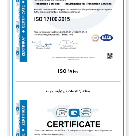
ISO 17100
استاندارد الزامات کل فرآیند ترجمه