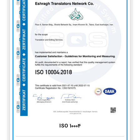
ISO 10004