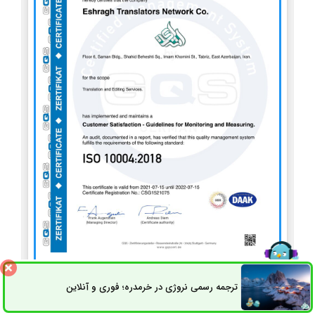
ISO 10004
ترجمه رسمی نروژی در خرمدره؛ فوری و آنلاین
ثبت سفارش
راه های ارتباطی