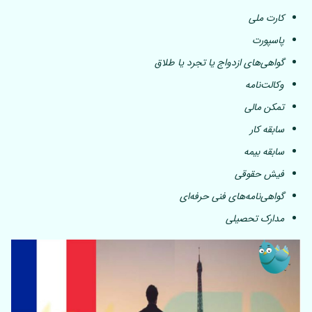
کارت ملی
پاسپورت
گواهی‌های ازدواج یا تجرد یا طلاق
وکالت‌نامه
تمکن مالی
سابقه کار
سابقه بیمه
فیش حقوقی
گواهی‌نامه‌های فنی حرفه‌ای
مدارک تحصیلی