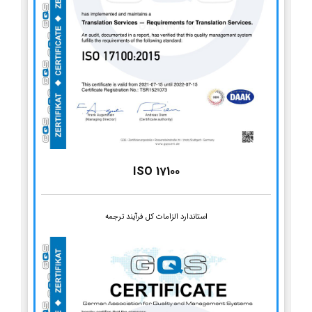
ISO 17100
استاندارد الزامات کل فرآیند ترجمه