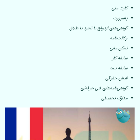
کارت ملی
پاسپورت
گواهی‌های ازدواج یا تجرد یا طلاق
وکالت‌نامه
تمکن مالی
سابقه کار
سابقه بیمه
فیش حقوقی
گواهی‌نامه‌های فنی حرفه‌ای
مدارک تحصیلی