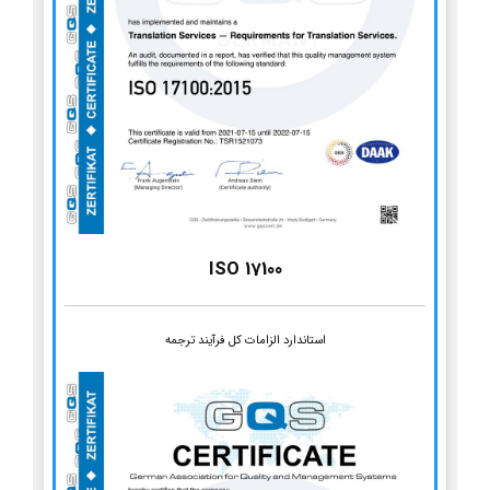
ISO 17100
استاندارد الزامات کل فرآیند ترجمه