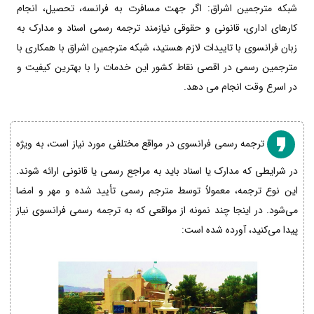
شبکه مترجمین اشراق: اگر جهت مسافرت به فرانسه، تحصیل، انجام
کارهای اداری، قانونی و حقوقی نیازمند ترجمه رسمی اسناد و مدارک به
زبان فرانسوی با تاییدات لازم هستید، شبکه مترجمین اشراق با همکاری با
مترجمین رسمی در اقصی نقاط کشور این خدمات را با بهترین کیفیت و
در اسرع وقت انجام می دهد.
ترجمه رسمی فرانسوی در مواقع مختلفی مورد نیاز است، به ویژه
در شرایطی که مدارک یا اسناد باید به مراجع رسمی یا قانونی ارائه شوند.
این نوع ترجمه، معمولاً توسط مترجم رسمی تأیید شده و مهر و امضا
می‌شود. در اینجا چند نمونه از مواقعی که به ترجمه رسمی فرانسوی نیاز
پیدا می‌کنید، آورده شده است: