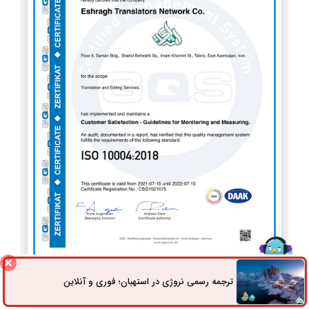
ISO 10004
ترجمه رسمی نروژی در استهبان؛ فوری و آنلاین
ثبت سفارش
راه های ارتباطی