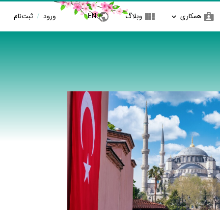
همکاری
وبلاگ
EN
ورود
/
ثبت‌نام