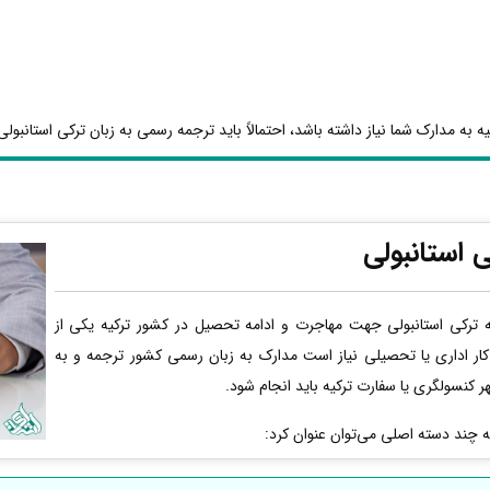
 به مدارک شما نیاز داشته باشد، احتمالاً باید ترجمه رسمی به زبان ترکی استانبولی 
 استانبولی
ترکی استانبولی جهت مهاجرت و ادامه تحصیل در کشور ترکیه یکی از
کار اداری یا تحصیلی نیاز است مدارک به زبان رسمی کشور ترجمه و به
ر کنسولگری یا سفارت ترکیه باید انجام شود.
به چند دسته اصلی می‌توان عنوان کرد: