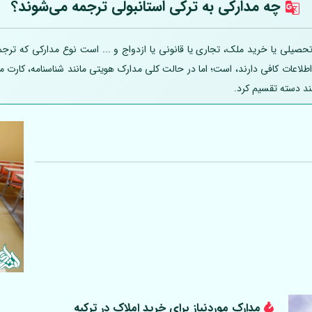
چه مدارکی به ترکی استانبولی ترجمه می‌شوند؟
صیلی یا خرید ملک، تجاری یا قانونی یا ازدواج و ... است نوع مدارکی که ترجمه
 اطلاعات کافی دارند، است؛ اما در حالت کلی مدارک هویتی مانند شناسنامه، کارت
ند دسته تقسیم کرد.
مدارک موردنیاز برای خرید املاک در ترکیه