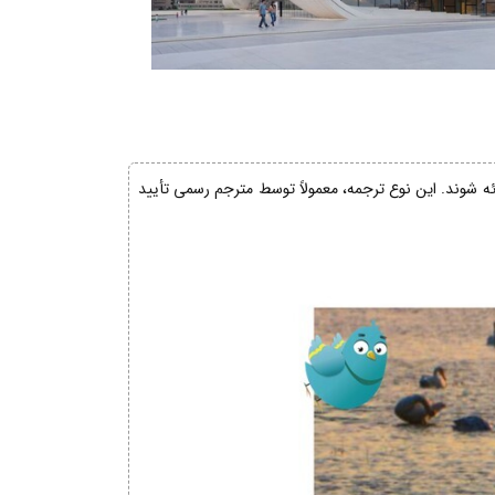
ائه شوند. این نوع ترجمه، معمولاً توسط مترجم رسمی تأیید