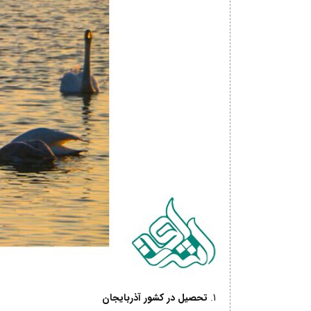
تحصیل در کشور آذربایجان