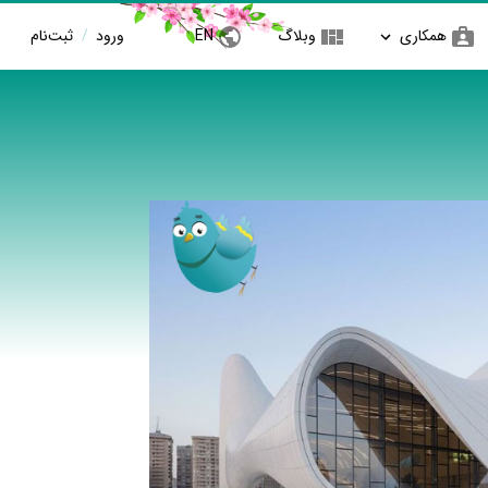
همکاری
وبلاگ
EN
ورود
/
ثبت‌نام