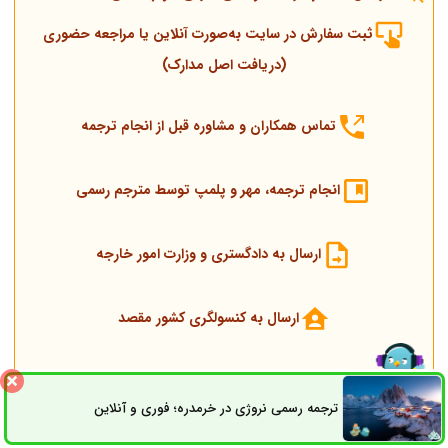
ثبت سفارش در سایت به‌صورت آنلاین یا مراجعه حضوری
(دریافت اصل مدارک)
تماس همکاران و مشاوره قبل از انجام ترجمه
انجام ترجمه، مهر و پلمپ توسط مترجم رسمی
ارسال به دادگستری و وزارت امور خارجه
ارسال به کنسولگری کشور مقصد
تحویل مدارک اصلی و ترجمه
ترجمه رسمی نروژی در خرمدره؛ فوری و آنلاین
ثبت سفارش
راه های ارتباطی
شایان توجه است پشتیبان سفارش همیشه پاسخگوی سؤالات موجود