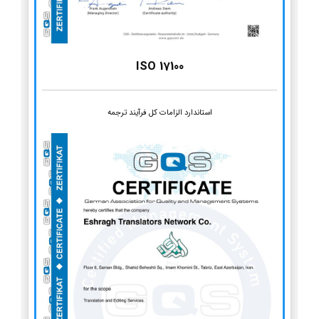
ISO 17100
استاندارد الزامات کل فرآیند ترجمه