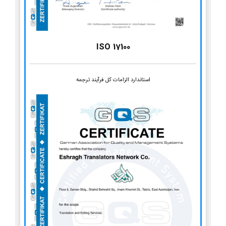
ISO 17100
استاندارد الزامات کل فرآیند ترجمه