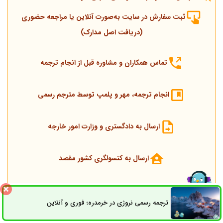
ثبت سفارش در سایت به‌صورت آنلاین یا مراجعه حضوری
(دریافت اصل مدارک)
تماس همکاران و مشاوره قبل از انجام ترجمه
انجام ترجمه، مهر و پلمپ توسط مترجم رسمی
ارسال به دادگستری و وزارت امور خارجه
ارسال به کنسولگری کشور مقصد
تحویل مدارک اصلی و ترجمه
ترجمه رسمی نروژی در خرمدره؛ فوری و آنلاین
ثبت سفارش
راه های ارتباطی
شایان توجه است پشتیبان سفارش همیشه پاسخگوی سؤالات موجود