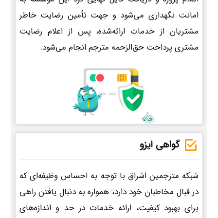
امانت نگهداری می‌شود و جهت تأمین رضایت خاطر
مشتریان از خدمات ارائه‌شده، پس از اعلام رضایت
مشتری پرداخت حق‌الزحمه مترجم انجام می‌شود.
گواهی ایزو
شبکه مترجمین اشراق با توجه به احساس وظیفه‌ای که
در قبال مخاطبان خود دارد، همواره به دنبال یافتن راهی
برای بهبود کیفیت، ارائه خدمات در حد و اندازه‌های