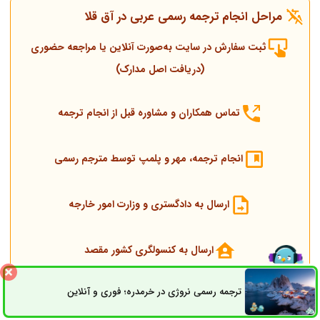
مراحل انجام ترجمه رسمی عربی در آق‌ قلا
ثبت سفارش در سایت به‌صورت آنلاین یا مراجعه حضوری
(دریافت اصل مدارک)
تماس همکاران و مشاوره قبل از انجام ترجمه
انجام ترجمه، مهر و پلمپ توسط مترجم رسمی
ارسال به دادگستری و وزارت امور خارجه
ارسال به کنسولگری کشور مقصد
ترجمه رسمی نروژی در خرمدره؛ فوری و آنلاین
ثبت سفارش
راه های ارتباطی
تحویل مدارک اصلی و ترجمه