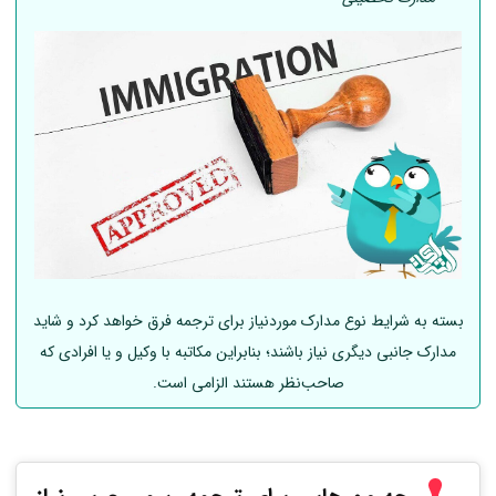
بسته به شرایط نوع مدارک موردنیاز برای ترجمه فرق خواهد کرد و شاید
مدارک جانبی دیگری نیاز باشند؛ بنابراین مکاتبه با وکیل و یا افرادی که
صاحب‌نظر هستند الزامی است.