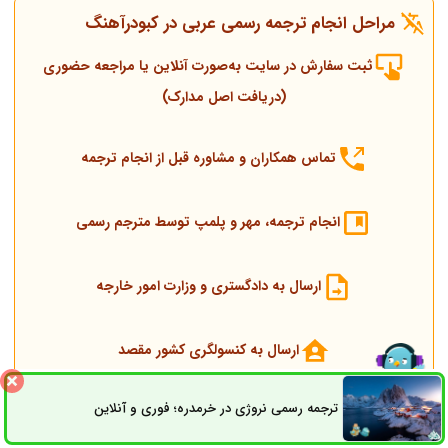
مراحل انجام ترجمه رسمی عربی در کبودرآهنگ
ثبت سفارش در سایت به‌صورت آنلاین یا مراجعه حضوری
(دریافت اصل مدارک)
تماس همکاران و مشاوره قبل از انجام ترجمه
انجام ترجمه، مهر و پلمپ توسط مترجم رسمی
ارسال به دادگستری و وزارت امور خارجه
ارسال به کنسولگری کشور مقصد
ترجمه رسمی نروژی در خرمدره؛ فوری و آنلاین
ثبت سفارش
راه های ارتباطی
تحویل مدارک اصلی و ترجمه