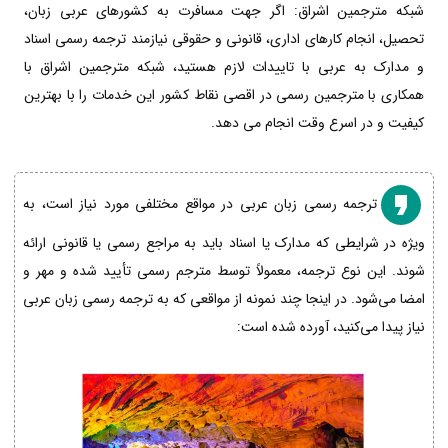
شبکه مترجمین اشراق: اگر جهت مسافرت به کشورهای عربی زبان،
تحصیل، انجام کارهای اداری، قانونی و حقوقی نیازمند ترجمه رسمی اسناد
و مدارک به عربی با تاییدات لازم هستید، شبکه مترجمین اشراق با
همکاری با مترجمین رسمی در اقصی نقاط کشور این خدمات را با بهترین
کیفیت و در اسرع وقت انجام می دهد.
ترجمه رسمی زبان عربی در مواقع مختلفی مورد نیاز است، به
ویژه در شرایطی که مدارک یا اسناد باید به مراجع رسمی یا قانونی ارائه
شوند. این نوع ترجمه، معمولاً توسط مترجم رسمی تأیید شده و مهر و
امضا می‌شود. در اینجا چند نمونه از مواقعی که به ترجمه رسمی زبان عربی
نیاز پیدا می‌کنید، آورده شده است: