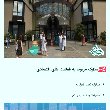
مدارک مربوط به فعالیت های اقتصادی
مدارک ثبت شرکت
مجوزهای کسب و کار