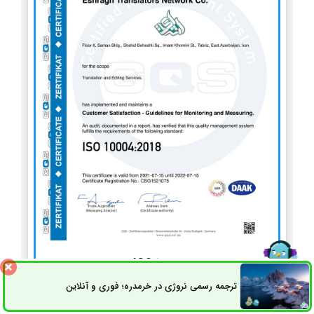
ISO 10004
ترجمه رسمی نروژی در خرمدره؛ فوری و آنلاین
ثبت سفارش
راه های ارتباطی
استاندارد سیستم مدیریت پایش و اندازه‌گیری رضایت مشتریان