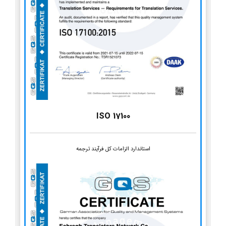
ISO 17100
استاندارد الزامات کل فرآیند ترجمه