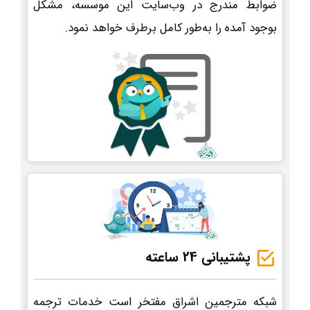
ضوابط مندرج در وب‌سایت این موسسه، مشکل
بوجود آمده را به‌طور کامل برطرف خواهد نمود.
پشتیبانی 24 ساعته
شبکه مترجمین اشراق مفتخر است خدمات ترجمه