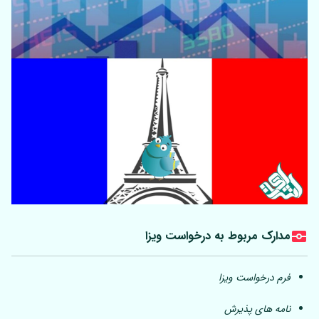
مدارک مربوط به درخواست ویزا
فرم درخواست ویزا
نامه های پذیرش