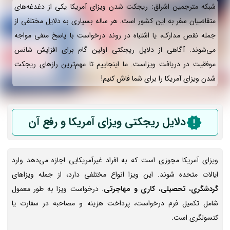
شبکه مترجمین اشراق: ریجکت شدن ویزای آمریکا یکی از دغدغه‌های
متقاضیان سفر به این کشور است. هر ساله بسیاری به دلایل مختلفی از
جمله نقص مدارک، یا اشتباه در روند درخواست با پاسخ منفی مواجه
می‌شوند. آگاهی از دلایل ریجکتی اولین گام برای افزایش شانس
موفقیت در دریافت ویزاست. ما اینجاییم تا مهم‌ترین رازهای ریجکت
شدن ویزای آمریکا را برای شما فاش کنیم!
دلایل ریجکتی ویزای آمریکا و رفع آن
ویزای آمریکا مجوزی است که به افراد غیرآمریکایی اجازه می‌دهد وارد
ایالات متحده شوند. این ویزا انواع مختلفی دارد، از جمله ویزاهای
گردشگری
،
تحصیلی
،
کاری و مهاجرتی
. درخواست ویزا به طور معمول
شامل تکمیل فرم درخواست، پرداخت هزینه و مصاحبه در سفارت یا
کنسولگری است.