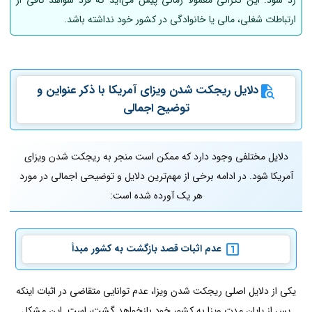
رد شود. این نگرانی معمولاً زمانی پیش می‌آید که فرد شواهد کافی از
ارتباطات شغلی، مالی یا خانوادگی در کشور خود نداشته باشد.
دلایل ریجکت شدن ویزای آمریکا با ذکر عنواین و
توضیح اجمالی
دلایل مختلفی وجود دارد که ممکن است منجر به ریجکت شدن ویزای
آمریکا شود. در ادامه برخی از مهم‌ترین دلایل و توضیحی اجمالی در مورد
هر یک آورده شده است:
عدم اثبات قصد بازگشت به کشور مبدأ
یکی از دلایل اصلی ریجکت شدن ویزا، عدم توانایی متقاضی در اثبات اینکه
پس از پایان مدت ویزا به کشور خود بازخواهد گشت، است. این مشکل