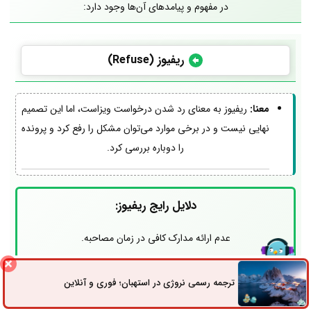
در مفهوم و پیامدهای آن‌ها وجود دارد:
ریفیوز (Refuse)
معنا:
ریفیوز به معنای رد شدن درخواست ویزاست، اما این تصمیم
نهایی نیست و در برخی موارد می‌توان مشکل را رفع کرد و پرونده
را دوباره بررسی کرد.
دلایل رایج ریفیوز:
عدم ارائه مدارک کافی در زمان مصاحبه.
نیاز به بررسی بیشتر پرونده (مانند
Administrative Processing
یا
ترجمه رسمی نروژی در استهبان؛ فوری و آنلاین
ثبت سفارش
راه های ارتباطی
بررسی‌های اداری).