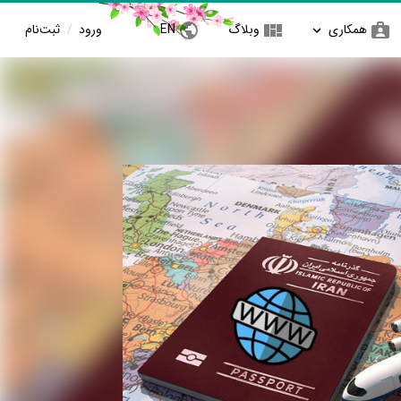
همکاری
وبلاگ
EN
ورود
/
ثبت‌نام