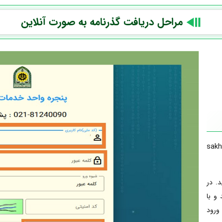
مراحل دریافت گذرنامه به صورت آنلاین
ت sakha.epolice.ir
د. در
 و با
ورود