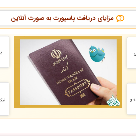
مزایای دریافت پاسپورت به صورت آنلاین
پر
ی،
ه و
امک