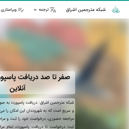
شبکه مترجمین اشراق
ترجمه
ویراستاری
صفر تا صد دریافت پاسپو
آنلاین
شبکه مترجمین اشراق: دریافت پاسپورت به صور
و سریع است که به شهروندان این امکان را می‌ده
مراجعه حضوری، درخواست خود را ثبت و مراحل 
ثبت درخواست تا دریافت پاسپورت، تمام مراح