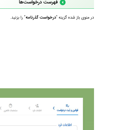
فهرست درخواست‌ها
در منوی باز شده گزینه "
درخواست گذرنامه
" را بزنید.