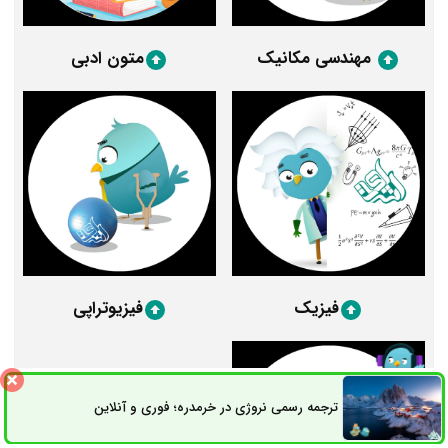
مهندسی مکانیک
متون ادبی
فیزیک
فیزیوتراپی
ترجمه رسمی نروژی در خرمدره؛ فوری و آنلاین
ثبت سفارش
راه های ارتباطی