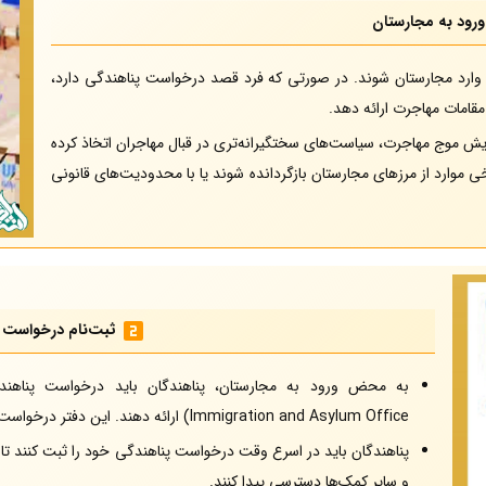
ورود به مجارستان
ی وارد مجارستان شوند. در صورتی که فرد قصد درخواست پناهندگی دارد،
قامات مهاجرت ارائه دهد.
ایش موج مهاجرت، سیاست‌های سختگیرانه‌تری در قبال مهاجران اتخاذ کرده
رخی موارد از مرزهای مجارستان بازگردانده شوند یا با محدودیت‌های قانونی
ثبت‌نام درخواست 
به محض ورود به مجارستان، پناهندگان باید درخواست پناهن
Immigration and Asylum Office) ارائه دهند. این دفتر درخواست‌های پناهندگی را دریافت و بررسی می‌کند.
پناهندگان باید در اسرع وقت درخواست پناهندگی خود را ثبت کنند تا 
و سایر کمک‌ها دسترسی پیدا کنند.