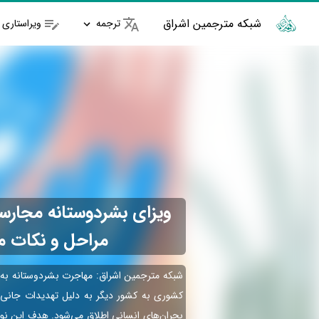
شبکه مترجمین اشراق
ترجمه
ویراستاری
ویزای بشردوستانه مجارست
مراحل و نکات م
شبکه مترجمین اشراق: مهاجرت بشردوستانه به فرا
کشوری به کشور دیگر به دلیل تهدیدات جانی،
بحران‌های انسانی اطلاق می‌شود. هدف این نو