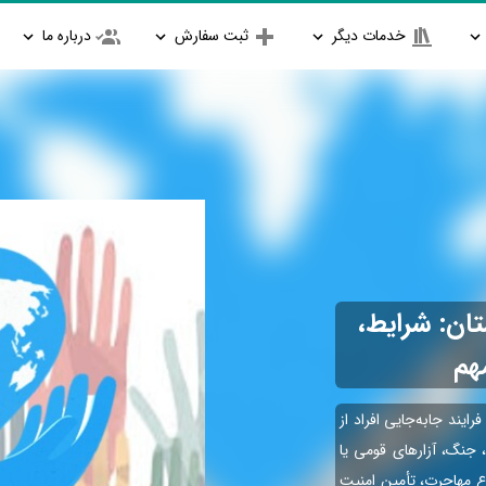
خدمات دیگر
ثبت سفارش
درباره ما
ان: شرایط،
هم
یند جابه‌جایی افراد از
 جنگ، آزارهای قومی یا
ع مهاجرت، تأمین امنیت