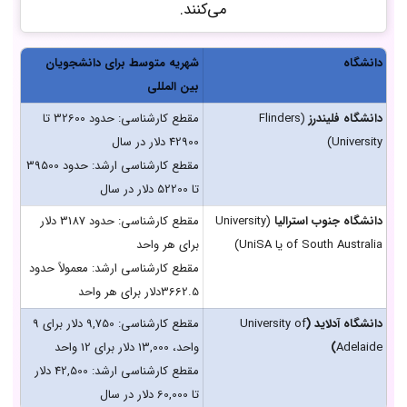
می‌کنند.
دانشگاه
شهریه متوسط برای دانشجویان
بین المللی
دانشگاه فلیندرز
(Flinders
مقطع کارشناسی: حدود 32600 تا
University)
42900 دلار در سال
مقطع کارشناسی ارشد: حدود 39500
تا 52200 دلار در سال
دانشگاه جنوب استرالیا
(University
مقطع کارشناسی: حدود 3187 دلار
of South Australia یا UniSA)
برای هر واحد
مقطع کارشناسی ارشد: معمولاً حدود
3662.5دلار برای هر واحد
دانشگاه آدلاید (
University of
مقطع کارشناسی: 9,750 دلار برای 9
Adelaide
)
واحد، 13,000 دلار برای 12 واحد
مقطع کارشناسی ارشد: 42,500 دلار
تا 60,000 دلار در سال