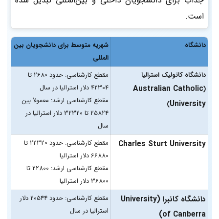
جذاب برای دانشجویان داخلی و بین‌المللی تبدیل شده
است.
دانشگاه
شهریه متوسط برای دانشجویان بین
المللی
دانشگاه کاتولیک استرالیا
مقطع کارشناسی: حدود 2680 تا
42304 دلار استرالیا در سال
Australian Catholic
(
مقطع کارشناسی ارشد: معمولاً بین
University
)
25824 تا 32320 دلار استرالیا در
سال
مقطع کارشناسی: حدود 22320 تا
Charles Sturt University
66880 دلار استرالیا
مقطع کارشناسی ارشد: 22800 تا
36800 دلار استرالیا
مقطع کارشناسی: حدود 20544 دلار
دانشگاه کانبرا (University
استرالیا در سال
of Canberra)