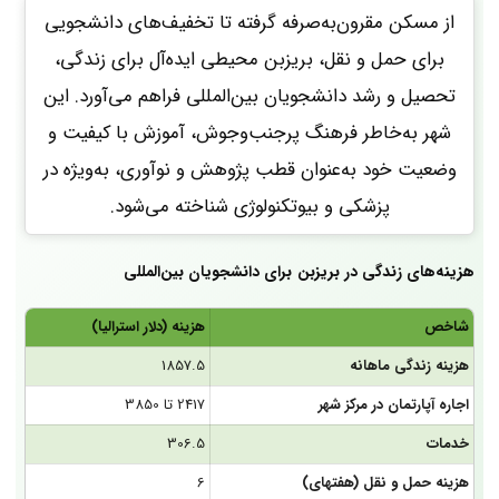
از مسکن مقرون‌به‌صرفه گرفته تا تخفیف‌های دانشجویی
برای حمل و نقل، بریزبن محیطی ایده‌آل برای زندگی،
تحصیل و رشد دانشجویان بین‌المللی فراهم می‌آورد. این
شهر به‌خاطر فرهنگ پرجنب‌وجوش، آموزش با کیفیت و
وضعیت خود به‌عنوان قطب پژوهش و نوآوری، به‌ویژه در
پزشکی و بیوتکنولوژی شناخته می‌شود.
هزینه‌های زندگی در بریزبن
برای دانشجویان بین‌المللی
شاخص
هزینه (دلار استرالیا)
هزینه زندگی ماهانه
1857.5
اجاره آپارتمان در مرکز شهر
2417 تا 3850
خدمات
306.5
هزینه حمل و نقل (هفته­ای)
6