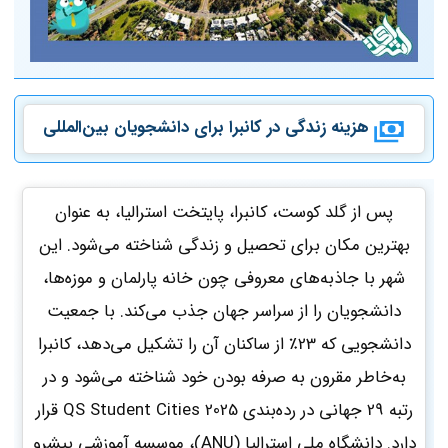
هزینه زندگی در
کانبرا
برای دانشجویان بین‌المللی
پس از گلد کوست، کانبرا، پایتخت استرالیا، به عنوان
بهترین مکان برای تحصیل و زندگی شناخته می‌شود. این
شهر با جاذبه‌های معروفی چون خانه پارلمان و موزه‌ها،
دانشجویان را از سراسر جهان جذب می‌کند. با جمعیت
دانشجویی که 23٪ از ساکنان آن را تشکیل می‌دهد، کانبرا
به‌خاطر مقرون به صرفه بودن خود شناخته می‌شود و در
رتبه 29 جهانی در رده‌بندی QS Student Cities 2025 قرار
دارد. دانشگاه ملی استرالیا (ANU)، موسسه آموزشی پیشرو