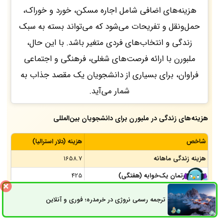
هزینه‌های اضافی شامل اجاره مسکن، خورد و خوراک،
حمل‌ونقل و تفریحات می‌شود که می‌تواند بسته به سبک
زندگی و انتخاب‌های فردی متغیر باشد. با این حال،
ملبورن با ارائه فرصت‌های شغلی، فرهنگی و اجتماعی
فراوان، برای بسیاری از دانشجویان یک مقصد جذاب به
شمار می‌آید.
هزینه‌های زندگی در ملبورن برای دانشجویان بین‌المللی
شاخص
هزینه (دلار استرالیا)
هزینه زندگی ماهانه
1658.7
اجاره آپارتمان یک‌خوابه (هفتگی)
425
خدمات
150
ترجمه رسمی نروژی در خرمدره؛ فوری و آنلاین
ثبت سفارش
راه های ارتباطی
هزینه حمل و نقل (هفته­ای)
30 تا 60