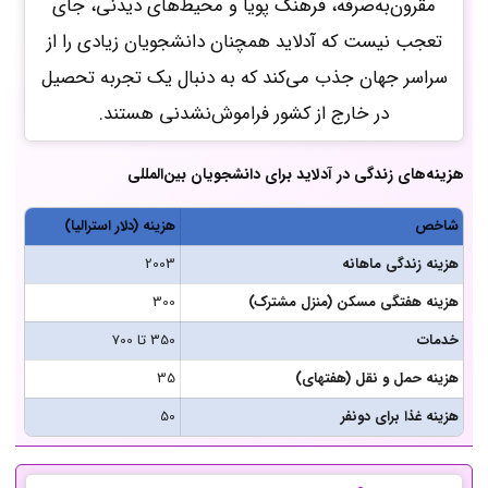
مقرون‌به‌صرفه، فرهنگ پویا و محیط‌های دیدنی، جای
تعجب نیست که آدلاید همچنان دانشجویان زیادی را از
سراسر جهان جذب می‌کند که به دنبال یک تجربه تحصیل
در خارج از کشور فراموش‌نشدنی هستند.
هزینه‌های زندگی در آدلاید برای دانشجویان بین‌المللی
شاخص
هزینه (دلار استرالیا)
هزینه زندگی ماهانه
2003
هزینه هفتگی مسکن (منزل مشترک)
300
خدمات
350 تا 700
هزینه حمل و نقل (هفته­ای)
35
هزینه غذا برای دونفر
50