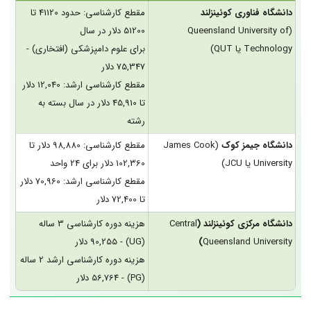
دانشگاه فناوری کوئینزلند
مقطع کارشناسی: حدود 41120 تا
(Queensland University of
51200 دلار در سال
Technology یا QUT)
برای علوم دامپزشکی (افتخاری) -
75,347 دلار
مقطع کارشناسی ارشد: 12,040 دلار
تا 45,910 دلار در سال بسته به
رشته
دانشگاه جیمز کوک
(James Cook
مقطع کارشناسی: 98,880 دلار تا
University یا JCU)
102,360 دلار برای 24 واحد
مقطع کارشناسی ارشد: 70,960 دلار
تا 72,400 دلار
دانشگاه مرکزی کوئینزلند (
Central
هزینه دوره کارشناسی 3 ساله
Queensland University
)
(UG) - 90,255 دلار
هزینه دوره کارشناسی ارشد 2 ساله
(PG) - 56,764 دلار