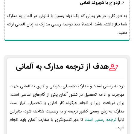
ازدواج با شهروند آلمانی
به طور کلی، در هر زمانی که یک نهاد رسمی یا قانونی در آلمان به مدارک
شما نیاز داشته باشد، احتمالاً باید ترجمه رسمی مدارک به زبان آلمانی ارائه
دهید.
هدف از ترجمه مدارک به آلمانی
ترجمه رسمی اسناد و مدارک تحصیلی، هویتی و کاری به آلمانی جهت
مهاجرت و ادامه تحصیل در کشور آلمان یکی از گام‌های اساسی است.
برای دریافت ویزا و انجام هرگونه کار اداری یا تحصیلی نیاز است
مدارک به زبان رسمی کشور ترجمه و به رسمیت شناخته شود؛ بنابراین
غالباً
ترجمه رسمی اسناد
تا مهر کنسولگری یا سفارت آلمان باید انجام
شود.