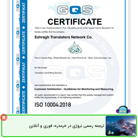
ترجمه رسمی نروژی در خرمدره؛ فوری و آنلاین
ثبت سفارش
راه های ارتباطی