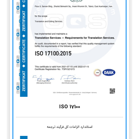
ISO 17100
استاندارد الزامات کل فرآیند ترجمه